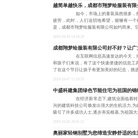
越简单越快乐，成都市翔梦绘服装有限公
如今，市场上的童装虽然很多，然而
疲劳，此时，人们迫切地希望，能够有一个
是，成都市翔梦绘服装有限公司如约而来。
2019-10-10 14:18:28
成都翔梦绘服装有限公司好不好？让广
在互联网信息高速发达的今天，潮流
和孩子们来说，有了这个快速便捷的信息工
了在这个节日让孩子有更加美好的纪念，挑
2019-10-07 11:19:33
中盛科建集团绿色节能住宅为祖国的锦
在经济新常态下,建筑业面临着转型和
兴的建筑科技公司焕发出强大的生机活力,为
吸引了许多成功人士,逐步夯实根基,为祖国大
2019-10-05 20:01:32
奥丽家轻钢别墅为您缔造安静舒适的生