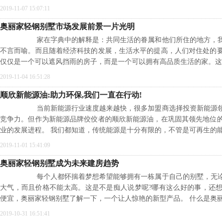
2019-11-07 15:07:11
奥丽家轻钢别墅市场发展前景一片光明
家在字典中的解释是：共同生活的眷属和他们所住的地方，我
不言而喻。而且随着经济科技的发展，生活水平的提高，人们对住处的
仅仅是一个可以遮风挡雨的房子，而是一个可以拥有高品质生活的家。这
2019-11-04 16:51:28
顺欣新能源油:助力环保,我们一直在行动!
当前新能源行业速度越来越快，很多加盟商选择投资新能源领
竞争力。但作为新能源品牌佼佼者的顺欣新能源油，在巩固其领先地位
业的发展进程。 我们都知道，传统能源是十分有限的，不管是可再生的
2019-11-01 15:41:09
奥丽家轻钢别墅成为未来建房趋势
每个人都怀揣着梦想希望能够拥有一栋属于自己的别墅，无论
大气，而且价格不能太高。这是不是痴人说梦呢?哪有这么好的事，还
便宜，奥丽家轻钢别墅了解一下，一个让人惊艳的新型产品。 什么是奥
2019-10-31 16:51:41