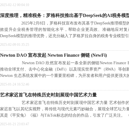
2025-02-12 00:04:10
深度推理，精准税务：罗格科技推出基于DeepSeek的AI税务模
2025年2月8日，罗格科技宣布发布其基于DeepSeek推理模
效提升企业税务管理的智能化水平，帮助企业更高效、准确地应对复
DeepSeek模型的推理优势，还充分融入了罗格罗拉自身的税务专业模型
2025-02-09 01:35:25
Newton DAO 宣布发起 Newton Finance 侧链 (NewFi)
Newton DAO 欣然宣布发起一条全新的侧链Newton Finance Blo
推动全球支付、去中心化金融（DeFi）以及现实世界资产（RWA）等
Newton 生态系统发展中的一个重要里程碑，为开发者和用户提供更强大
2025-01-24 16:52:46
艺术家迟首飞在特殊历史时刻展现中国艺术力量
艺术家迟首飞在特殊历史时刻展现中国艺术力量 艺术创作的
家迟首飞以其纪实视野，将传统与现代元素巧妙融合，展现全球艺坛力
其是《平安兔》《福》与TikTok标志的结合的作品，引发了广泛关注。 
2025-01-21 23:03:47